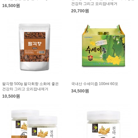
건강차 그리고 요리잡내제거
16,500원
20,700원
팔각향 500g 팔각회향 소화에 좋은
국내산 수세미즙 100ml 60포
건강차 그리고 요리잡내제거
34,500원
10,500원