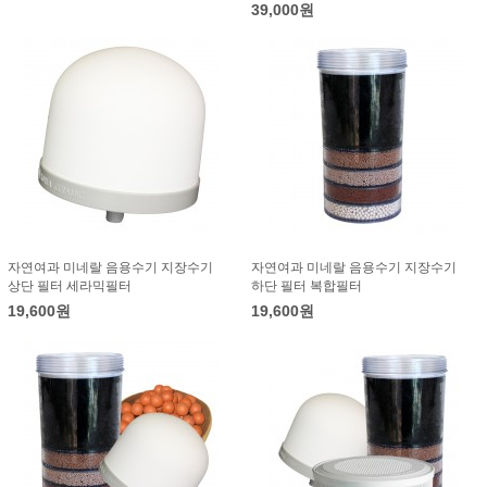
39,000원
자연여과 미네랄 음용수기 지장수기
자연여과 미네랄 음용수기 지장수기
상단 필터 세라믹필터
하단 필터 복합필터
19,600원
19,600원