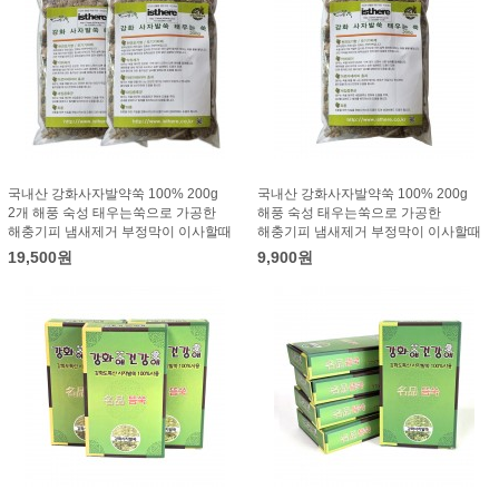
국내산 강화사자발약쑥 100% 200g
국내산 강화사자발약쑥 100% 200g
2개 해풍 숙성 태우는쑥으로 가공한
해풍 숙성 태우는쑥으로 가공한
해충기피 냄새제거 부정막이 이사할때
해충기피 냄새제거 부정막이 이사할때
19,500원
9,900원