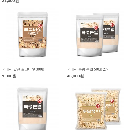
21,000원
국내산 말린 표고버섯 300g
국내산 복령 분말 500g 2개
9,000원
46,000원