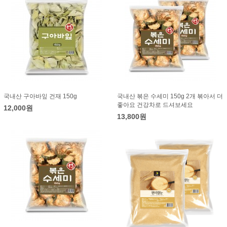
국내산 구아바잎 건재 150g
국내산 볶은 수세미 150g 2개 볶아서 더
좋아요 건강차로 드셔보세요
12,000원
13,800원