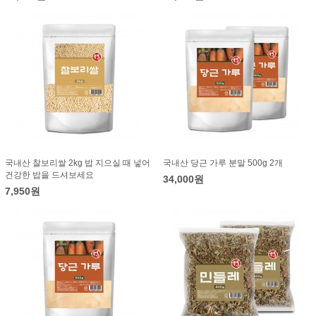
국내산 찰보리쌀 2kg 밥 지으실 때 넣어
국내산 당근 가루 분말 500g 2개
건강한 밥을 드셔보세요
34,000원
7,950원