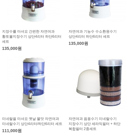
지장수를 마셔요 간편한 자연여과
자연여과 기능수 수소환원수기
황토볼지장수기 상단4리터 하단6리터
상단4리터 하단6리터 세트
세트
135,000원
135,000원
미네랄을 마셔요 옛날 물맛 자연여과
자연여과 음용수기 미네랄수기
미네랄수기 상단4리터/하단6리터 세트
지장수기 상단 세라믹필터 + 하단
복합필터 2종세트
111,000원