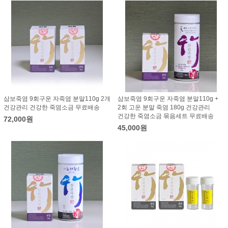
삼보죽염 9회구운 자죽염 분말110g 2개
삼보죽염 9회구운 자죽염 분말110g +
건강관리 건강한 죽염소금 무료배송
2회 고운 분말 죽염 180g 건강관리
건강한 죽염소금 묶음세트 무료배송
72,000원
45,000원