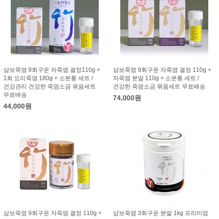
삼보죽염 9회구운 자죽염 결정110g +
삼보죽염 9회구운 자죽염 결정 110g +
1회 요리죽염 180g + 소분통 세트 /
자죽염 분말 110g + 소분통 세트 /
건강관리 건강한 죽염소금 묶음세트
건강한 죽염소금 묶음세트 무료배송
무료배송
74,000원
44,000원
삼보죽염 9회구운 자죽염 결정 110g +
삼보죽염 3회구운 분말 1kg 프리미엄