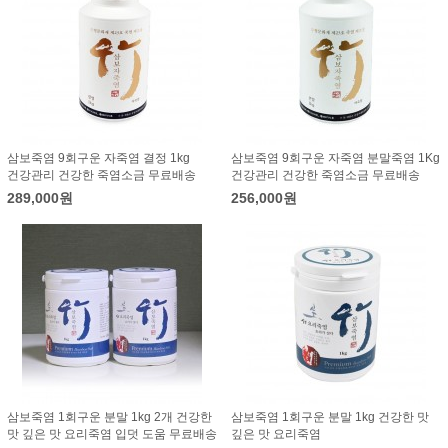
삼보죽염 9회구운 자죽염 결정 1kg
삼보죽염 9회구운 자죽염 분말죽염 1Kg
건강관리 건강한 죽염소금 무료배송
건강관리 건강한 죽염소금 무료배송
289,000원
256,000원
삼보죽염 1회구운 분말 1kg 2개 건강한
삼보죽염 1회구운 분말 1kg 건강한 맛
맛 깊은 맛 요리죽염 입덧 도움 무료배송
깊은 맛 요리죽염