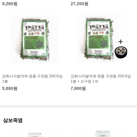
9,200원
27,200원
강화사자발약쑥 명품 구관뜸 200개입
강화사자발약쑥 명품 구관뜸 200개입
1봉
1봉 + 오구링 1개
5,800원
7,800원
삼보죽염