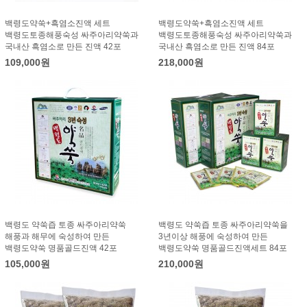
백령도약쑥+흑염소진액 세트
백령도약쑥+흑염소진액 세트
백령도토종해풍숙성 싸주아리약쑥과
백령도토종해풍숙성 싸주아리약쑥과
국내산 흑염소로 만든 진액 42포
국내산 흑염소로 만든 진액 84포
109,000원
218,000원
백령도 약쑥즙 토종 싸주아리약쑥
백령도 약쑥즙 토종 싸주아리약쑥을
해풍과 해무에 숙성하여 만든
3년이상 해풍에 숙성하여 만든
백령도약쑥 명품골드진액 42포
백령도약쑥 명품골드진액세트 84포
105,000원
210,000원