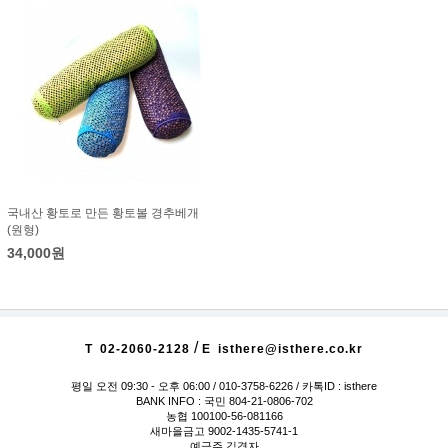
국내산 황토로 만든 황토볼 경추베개
(원형)
34,000원
/
T
02-2060-2128
E
isthere@isthere.co.kr
평일 오전 09:30 - 오후 06:00
/ 010-3758-6226 / 카톡ID : isthere
BANK INFO : 국민 804-21-0806-702
농협 100100-56-081166
새마을금고 9002-1435-5741-1
예금주 김경자