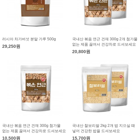
러시아 차가버섯 분말 가루 500g
국내산 볶음 연근 건재 300g 2개 첨가물
없는 제품 끓여서 건강차로 드셔보세요
29,250원
20,800원
국내산 볶음 연근 건재 300g 첨가물
국내산 찰보리쌀 2kg 2개 밥 지으실 때
없는 제품 끓여서 건강차로 드셔보세요
넣어 건강한 밥을 드셔보세요
10,500원
15,700원