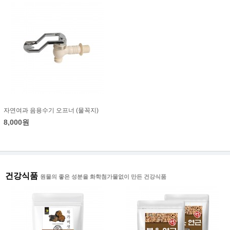
자연여과 음용수기 오프너 (물꼭지)
8,000원
건강식품
원물의 좋은 성분을 화학첨가물없이 만든 건강식품