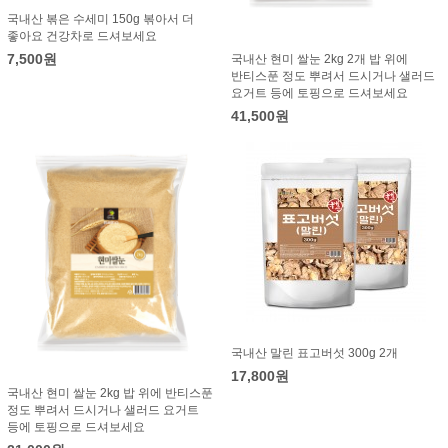
국내산 볶은 수세미 150g 볶아서 더
좋아요 건강차로 드셔보세요
7,500원
국내산 현미 쌀눈 2kg 2개 밥 위에
반티스푼 정도 뿌려서 드시거나 샐러드
요거트 등에 토핑으로 드셔보세요
41,500원
국내산 말린 표고버섯 300g 2개
17,800원
국내산 현미 쌀눈 2kg 밥 위에 반티스푼
정도 뿌려서 드시거나 샐러드 요거트
등에 토핑으로 드셔보세요