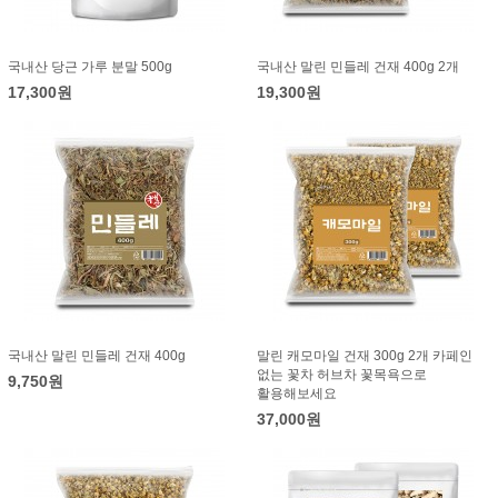
국내산 당근 가루 분말 500g
국내산 말린 민들레 건재 400g 2개
17,300원
19,300원
국내산 말린 민들레 건재 400g
말린 캐모마일 건재 300g 2개 카페인
없는 꽃차 허브차 꽃목욕으로
9,750원
활용해보세요
37,000원