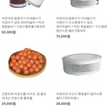
자연여과 음용수기 미네랄수기
자연여과 음용수기 미네랄수기
지장수기 상단 세라믹필터 + 하단
지장수기 수소환원수기 상단
복합필터 + 지장수황토볼 3종세트
세라믹필터 + 하단 복합필터 + 수소환원
알카스톤 필터 3종세트
62,400원
75,000원
간편하게 지장수를 마셔요, 질 좋은
자연여과 수소수 환원필터 알카스톤
국내산 지장수용 황토볼
필터 ( 10리터용 )
24,000원
38,000원