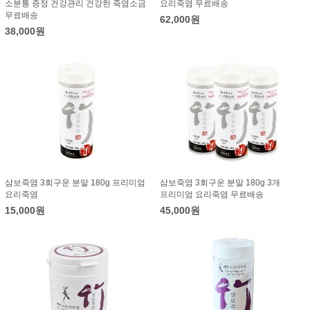
소분통 증정 건강관리 건강한 죽염소금
요리죽염 무료배송
무료배송
62,000원
38,000원
삼보죽염 3회구운 분말 180g 프리미엄
삼보죽염 3회구운 분말 180g 3개
요리죽염
프리미엄 요리죽염 무료배송
15,000원
45,000원