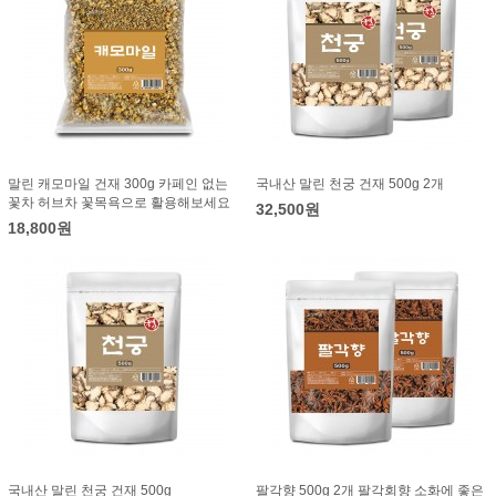
말린 캐모마일 건재 300g 카페인 없는
국내산 말린 천궁 건재 500g 2개
꽃차 허브차 꽃목욕으로 활용해보세요
32,500원
18,800원
국내산 말린 천궁 건재 500g
팔각향 500g 2개 팔각회향 소화에 좋은