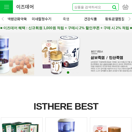
이즈데어
백령강화약쑥
미네랄정수기
죽염
건강식품
황토온열찜질
■ 이즈데어 혜택 : 신규회원 1,000원 적립 + 구매시 2% 할인쿠폰 + 구매 시 2% 적립 ■
ISTHERE BEST