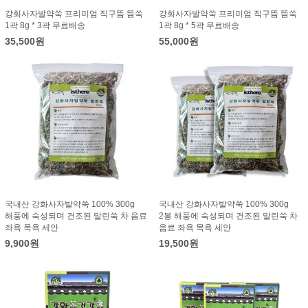
강화사자발약쑥 프리미엄 직구뜸 뜸쑥
강화사자발약쑥 프리미엄 직구뜸 뜸쑥
1곽 8g * 3곽 무료배송
1곽 8g * 5곽 무료배송
35,500원
55,000원
국내산 강화사자발약쑥 100% 300g
국내산 강화사자발약쑥 100% 300g
해풍에 숙성되며 건조된 말린쑥 차 음료
2봉 해풍에 숙성되며 건조된 말린쑥 차
좌욕 목욕 세안
음료 좌욕 목욕 세안
9,900원
19,500원