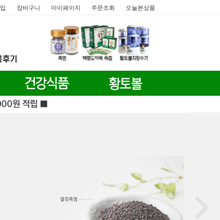
입
장바구니
마이페이지
주문조회
오늘본상품
|
|
|
|