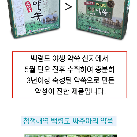
페이코 라이
구매