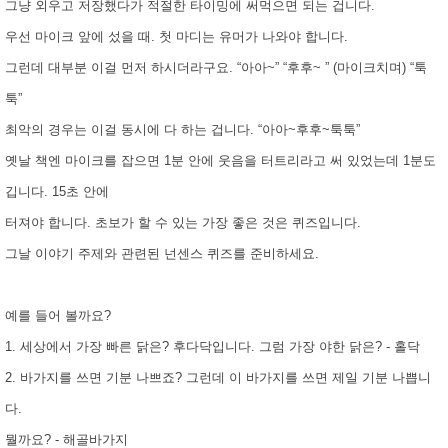
그냥 외우고 저장했다가 적절한 타이밍에 써먹으면 되는 겁니다.
우선 마이크 앞에 섰을 때. 첫 마디는 유머가 나와야 합니다.
그런데 대부분 이걸 먼저 하시더라구요. “아아~” “후후~ ” (마이크치며) “툭
툭”
최악의 경우는 이걸 동시에 다 하는 겁니다. “아아~후후~툭툭”
옛날 책엔 마이크를 잡으면 1분 안에 웃음을 터트리라고 써 있었는데 1분도
깁니다. 15초 안에
터져야 합니다. 초보가 할 수 있는 가장 좋은 것은 퀴즈입니다.
그날 이야기 주제와 관련된 넌센스 퀴즈를 준비하세요.
예를 들어 볼까요?
1. 세상에서 가장 빠른 닭은? 후다닥입니다. 그럼 가장 야한 닭은? - 홀닥
2. 바가지를 쓰면 기분 나쁘죠? 그런데 이 바가지를 쓰면 제일 기분 나쁩니
다.
뭘까요? - 해골바가지