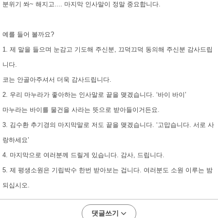
분위기 쏴~ 해지고.... 마지막 인사말이 정말 중요합니다.
예를 들어 볼까요?
1. 제 말을 들으며 눈감고 기도해 주신분, 끄덕끄덕 동의해 주신분 감사드립
니다.
코는 안골아주셔서 더욱 감사드립니다.
2. 우리 마누라가 좋아하는 인사말로 끝을 맺겠습니다. ‘바이 바이’
마누라는 바이를 물건을 사라는 뜻으로 받아들이거든요.
3. 김수환 추기경의 마지막말로 저도 끝을 맺겠습니다. ‘고맙습니다. 서로 사
랑하세요’
4. 마지막으로 여러분께 드릴게 있습니다. 감사, 드립니다.
5. 제 평생소원은 기립박수 한번 받아보는 겁니다. 여러분도 소원 이루는 밤
되십시오.
댓글쓰기