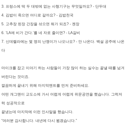
3. 프랑스에 딱 두 대밖에 없는 사형기구는 무엇일까요? - 단두대
4. 김밥이 죽으면 어디로 갈까요? - 김밥천국
5. 고추장 된장 간장을 섞으면 뭐가 되죠? - 젠장
6. ‘LA에 비가 간다.’를 네 자로 줄이면? - LA갈비
7. 신데렐라에는 몇 명의 난쟁이가 나오나요? - 안 나온다. 백설 공주에 나온
다
마이크를 잡고 이야기 하는 사람들이 가장 많이 하는 실수는 끝낼 때를 넘겨
버린다는 것이죠.
깔끔하게 끝내기 위해 마지막멘트를 먼저 준비하세요.
어떤 개그맨이 교도소에 가서 어렵게 어렵게 위문공연을 했습니다. 그럭저
럭 성공적으로
끝냈는데 마지막에 이런 인사말을 했습니다.
“여러분 감사합니다. 내년에 다시 뵙겠습니다.”