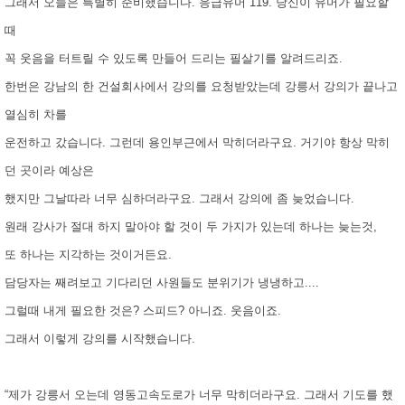
그래서 오늘은 특별히 준비했습니다. 응급유머 119. 당신이 유머가 필요할
때
꼭 웃음을 터트릴 수 있도록 만들어 드리는 필살기를 알려드리죠.
한번은 강남의 한 건설회사에서 강의를 요청받았는데 강릉서 강의가 끝나고
열심히 차를
운전하고 갔습니다. 그런데 용인부근에서 막히더라구요. 거기야 항상 막히
던 곳이라 예상은
했지만 그날따라 너무 심하더라구요. 그래서 강의에 좀 늦었습니다.
원래 강사가 절대 하지 말아야 할 것이 두 가지가 있는데 하나는 늦는것,
또 하나는 지각하는 것이거든요.
담당자는 째려보고 기다리던 사원들도 분위기가 냉냉하고....
그럴때 내게 필요한 것은? 스피드? 아니죠. 웃음이죠.
그래서 이렇게 강의를 시작했습니다.
“제가 강릉서 오는데 영동고속도로가 너무 막히더라구요. 그래서 기도를 했