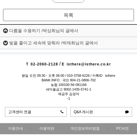
목록
다름을 수용하기 /박상희님의 글에서
빛을 줄이고 세속에 맞춰라 /박재희님의 글에서
/
T
02-2060-2128
E
isthere@isthere.co.kr
평일 오전 09:30 - 오후 06:00
/ 010-3758-6226 / 카톡ID : isthere
BANK INFO : 국민 804-21-0806-702
농협 100100-56-081166
새마을금고 9002-1435-5741-1
예금주 김경자
-1
고객센터 연결
Q&A 게시판
이용안내
이용약관
개인정보처리방침
PC버전