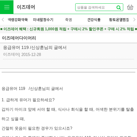
이즈데어
백령강화약쑥
미네랄정수기
죽염
건강식품
황토온열찜질
■ 이즈데어 혜택 : 신규회원 1,000원 적립 + 구매시 2% 할인쿠폰 + 구매 시 2% 적립 ■
이즈데어다이어리
응급유머 119 /신상훈님의 글에서
이즈데어
|
2015-12-28
응급유머 119 /신상훈님의 글에서
1. 급하게 유머가 필요하세요?
갑자기 마이크 앞에 서야 할 때, 식사나 회식을 할 때, 어색한 분위기를 탈출
하고 싶을 때,
간절히 웃음이 필요한 경우가 있으시죠?