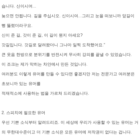
습니다. 신이시여...
늦으면 안됩니다. 길을 주십시오. 신이시여...그리고 눈을 떠보니까 앞길이
뻥 뚫렸더라구요.
신이 준 길, 갓이 준 길, 이 길이 뭔지 아세요?
갓길입니다. 갓길로 달려왔더니 그나마 일찍 도착했어요.“
큰 웃음 한방으로 분위기를 반전시켜 무사히 강의를 끝낼 수 있었습니다.
이 조크는 제가 막히는 차안에서 만든 것입니다.
여러분도 이렇게 유머를 만들 수 있다면 좋겠지만 저는 전문가고 여러분은
초보니까 있는 유머를
적재적소에 사용하는 법을 가르쳐 드리겠습니다.
2. 스피치에 필요한 유머
우선 기쁜 소식부터 알려드리죠. 이 세상에 우리가 사용할 수 있는 유머는 거
의 무한대수준이고 더 기쁜 소식은 모든 유머에 저작권이 없다는 겁니다.