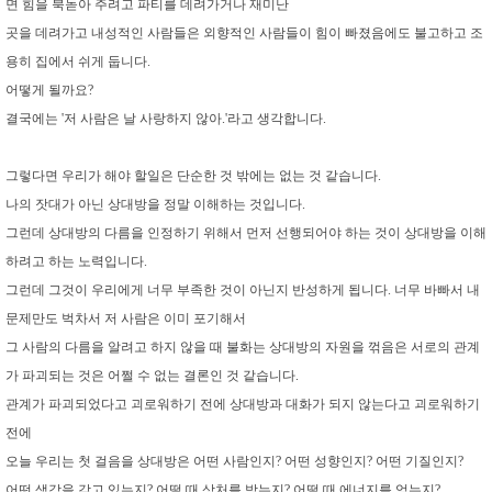
면 힘을 북돋아 주려고 파티를 데려가거나 재미난
곳을 데려가고 내성적인 사람들은 외향적인 사람들이 힘이 빠졌음에도 불고하고 조
용히 집에서 쉬게 둡니다.
어떻게 될까요?
결국에는 '저 사람은 날 사랑하지 않아.'라고 생각합니다.
그렇다면 우리가 해야 할일은 단순한 것 밖에는 없는 것 같습니다.
나의 잣대가 아닌 상대방을 정말 이해하는 것입니다.
그런데 상대방의 다름을 인정하기 위해서 먼저 선행되어야 하는 것이 상대방을 이해
하려고 하는 노력입니다.
그런데 그것이 우리에게 너무 부족한 것이 아닌지 반성하게 됩니다. 너무 바빠서 내
문제만도 벅차서 저 사람은 이미 포기해서
그 사람의 다름을 알려고 하지 않을 때 불화는 상대방의 자원을 꺾음은 서로의 관계
가 파괴되는 것은 어쩔 수 없는 결론인 것 같습니다.
관계가 파괴되었다고 괴로워하기 전에 상대방과 대화가 되지 않는다고 괴로워하기
전에
오늘 우리는 첫 걸음을 상대방은 어떤 사람인지? 어떤 성향인지? 어떤 기질인지?
어떤 생각을 갖고 있는지? 어떨 때 상처를 받는지? 어떨 때 에너지를 얻는지?