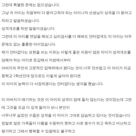
그런데 특별한 문제는 없으셨습니다.
그냥 저 아이는 처음부터 다 뜯어고쳐야 되는 아이니까 선생님이 성격을 다 뜯어고
치라고 말씀하셨습니다.
성격개조를 하란 말씀이셨습니다.
그런데 이 아이를 면담을 해보고 심리검사를 다 해봐도 안타깝게도 이 아이는 아무
문제도 없는 훌륭한 아이었습니다.
제가 안타깝다는 표현을 쓰는 이유는 이렇게 좋은 자원이 많은 아이가 성격개조를
당해야 하는 아이로 둔갑해서 지방에서부터
아버지의 무언의 고문적인 압력하에서 왔다는 것이 너무 안쓰럽고 이 아이가 지금
중학교 1학년인데 앞으로도 이렇게 살아야 된다면
이 아이의 능력이 다 사장되겠다는 안타깝다는 생각을 했습니다.
이 아버지가 얘기하는 것은 이 아이의 성격이 맘에 들지 않는다는 것이었는데 그런
데 그것을 조금 더 깊게 들어가 보니 본인이
너무너무 싫었던 수줍은 성격을 이 아이가 그대로 답습하고 있다는 것이었습니다.
정말로 많은 가족들이 다름을 수용하지 못하고 서로 원수가 되고 욕하고 비난하고
평가하고 그래서 행복할 수 있음에도 불구하고