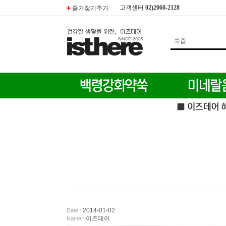
고객센터
02)2060-2128
즐겨찾기추가
|
2014-01-02
Date :
이즈데어
Name :