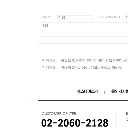
NAME
PASSWORD
허물을 덮어주면 관계의 벽이 허물어진다. 
이전글 :
위대한 3인의 이야기 /박재희님의 글에서
다음글 :