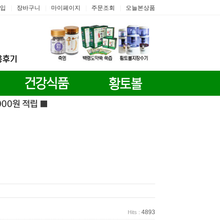
입
장바구니
마이페이지
주문조회
오늘본상품
|
|
|
|
4893
Hits :