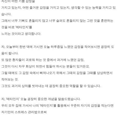
자신이 어떤 기쁨 감정을
가지고 있는지, 어떤 즐거운 감정을 가지고 있는지, 생각할 수 있는 능력을 가지고 있
습니다.
그래서 너무 기뻐도 흔들리지 않고 너무 슬퍼도 흔들리지 않는 그런 것을 훈련하는
것을 바로 '메타인지'를
느끼는 것이라고 생각합니다.
자, 오늘부터 한번 댁에 가시면 오늘 하루종일 느꼈던 감정을 적어보시면 굉장히 도
움이 됩니다.
또 많은 환자들이 괴로워 하는 것 중에서 과거에 느꼈던 감정,
그것이 다시 자꾸 회상이 되면서 힘들어 하시는 분들이 있거든요.
그럴 때에도 그 감정 속에서 빠져나오기 위해서 그때의 감정을 그때를 상상하면서
적어보는 것.
그것도 과거의 상처를 씻어내는 데 굉장히 중요한 역할을 할 수 있습니다.
자, '메타인지' 오늘 굉장히 중요한 개념을 말씀드렸습니다.
우리 모두 집에 가셔서 나의 '메타인지'를 활용해서 꾸준히 자기의 감정을 적는다면
자기만의 스트레스 관리법으로써