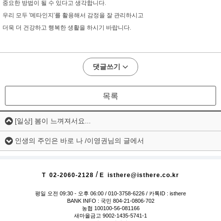
중요한 방법이 될 수 있다고 생각합니다.
우리 모두 '메타인지'를 활용해서 감정을 잘 관리하시고
더욱 더 건강하고 행복한 생활을 하시기 바랍니다.
댓글쓰기
목록
[일상] 봄이 느껴져서요...
인생의 주인은 바로 나 /이영권님의 글에서
/
T
02-2060-2128
E
isthere@isthere.co.kr
평일 오전 09:30 - 오후 06:00
/ 010-3758-6226 / 카톡ID : isthere
BANK INFO : 국민 804-21-0806-702
농협 100100-56-081166
새마을금고 9002-1435-5741-1