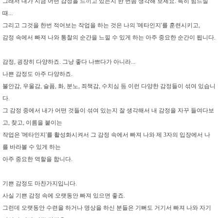
그래서 내가 지금 어떤 감정을 느끼고 있는지 한 번쯤 생각해 보세요. 특히 힘드실
때...
그리고 그것을 한번 적어보는 작업을 하는 것은 나의 '메타인지'를 훈련시키고,
감정 속에서 빠져 나와 통찰의 순간을 느낄 수 있게 하는 아주 중요한 순간이 됩니다.
감정, 굉장히 다양하죠. 그냥 좋다 나쁘다가 아니라...
나쁜 감정도 아주 다양하죠.
불안감, 우울감, 슬픔, 화, 분노, 죄책감, 수치심 등 이런 다양한 감정들이 섞여 있습니
다.
그 감정 중에서 내가 어떤 것들이 섞여 있는지 잘 생각해서 내 감정을 자꾸 들여다보
고, 찾고, 이름을 붙이는
작업은 '메타인지'를 활성화시켜서 그 감정 속에서 빠져 나와 제 3자의 입장에서 나
를 바라볼 수 있게 하는
아주 중요한 역할을 합니다.
기쁜 감정도 마찬가지입니다.
사실 기쁜 감정 속에 오랫동안 빠져 있으면 좋죠.
그런데 오랫동안 수련을 하거나 명상을 하신 분들은 기뻐도 거기서 빠져 나와 자기