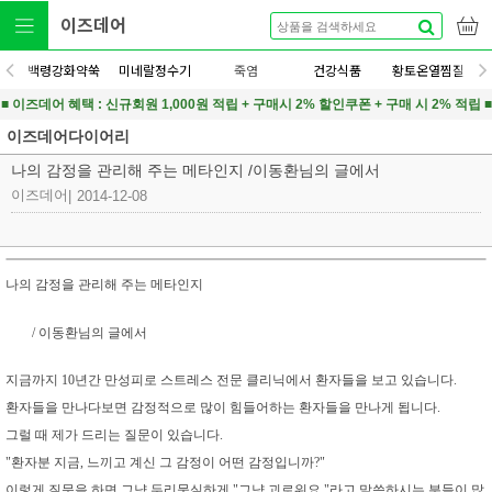
이즈데어
백령강화약쑥
미네랄정수기
죽염
건강식품
황토온열찜질
■ 이즈데어 혜택 : 신규회원 1,000원 적립 + 구매시 2% 할인쿠폰 + 구매 시 2% 적립 ■
이즈데어다이어리
나의 감정을 관리해 주는 메타인지 /이동환님의 글에서
이즈데어
|
2014-12-08
나의 감정을 관리해 주는 메타인지
/ 이동환님의 글에서
지금까지 10년간 만성피로 스트레스 전문 클리닉에서 환자들을 보고 있습니다.
환자들을 만나다보면 감정적으로 많이 힘들어하는 환자들을 만나게 됩니다.
그럴 때 제가 드리는 질문이 있습니다.
"환자분 지금, 느끼고 계신 그 감정이 어떤 감정입니까?"
이렇게 질문을 하면 그냥 두리뭉실하게 "그냥 괴로워요."라고 말씀하시는 분들이 많