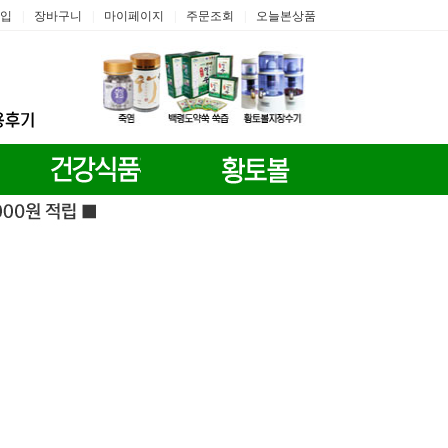
입
장바구니
마이페이지
주문조회
오늘본상품
|
|
|
|