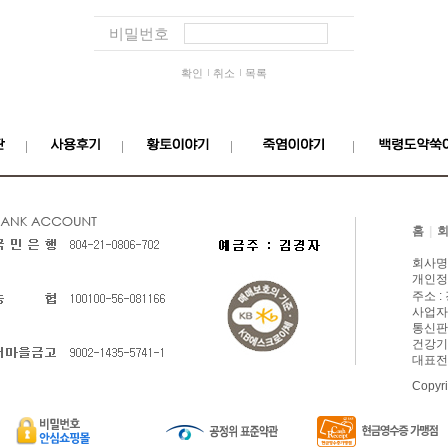
비밀번호
확인
취소
목록
홈
|
회사명
개인정
주소 :
사업자등
통신판매
건강기능
대표전화
Copyri