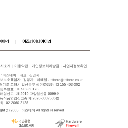
회사소개
이용약관
개인정보처리방침
사업자정보확인
|
|
|
 : 이즈데어 대표 : 김경자
보보호책임자 : 김경자 이메일 :
isthere@isthere.co.kr
 경기도 고양시 일산동구 성현로659번길 155 403-302
록번호 : 107-02-50178
업신고 : 제 2019-고양일산동-0099호
식품영업신고증 제 2020-0337536호
 : 02-2060-2128
ght (c) 2005~ 이즈데어 All rights reserved