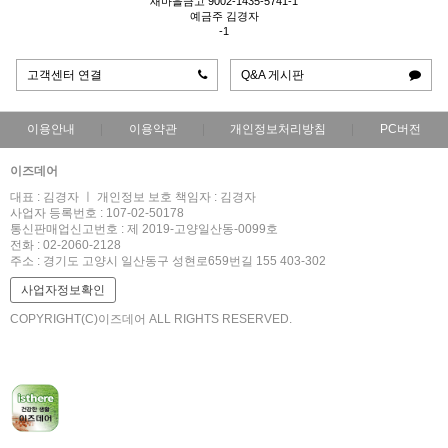
새마을금고 9002-1435-5741-1
예금주 김경자
-1
고객센터 연결
Q&A 게시판
이용안내
이용약관
개인정보처리방침
PC버전
이즈데어
대표 : 김경자 ㅣ 개인정보 보호 책임자 : 김경자
사업자 등록번호 : 107-02-50178
통신판매업신고번호 : 제 2019-고양일산동-0099호
전화 : 02-2060-2128
주소 : 경기도 고양시 일산동구 성현로659번길 155 403-302
사업자정보확인
COPYRIGHT(C)이즈데어 ALL RIGHTS RESERVED.