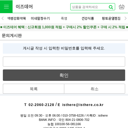
이즈데어
백령강화약쑥
미네랄정수기
죽염
건강식품
황토온열찜질
■ 이즈데어 혜택 : 신규회원 1,000원 적립 + 구매시 2% 할인쿠폰 + 구매 시 2% 적립 ■
문의게시판
게시글 작성 시 입력한 비밀번호를 입력해 주세요.
확인
목록
취소
/
T
02-2060-2128
E
isthere@isthere.co.kr
평일 오전 09:30 - 오후 06:00
/ 010-3758-6226 / 카톡ID : isthere
BANK INFO : 국민 804-21-0806-702
농협 100100-56-081166