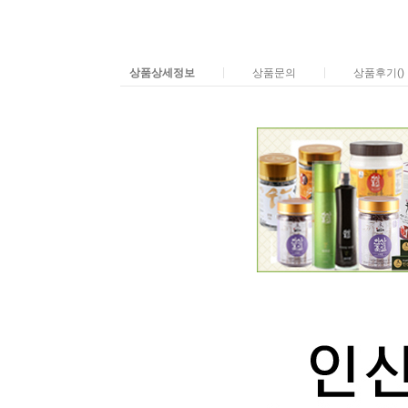
|
|
상품상세정보
상품문의
상품후기()